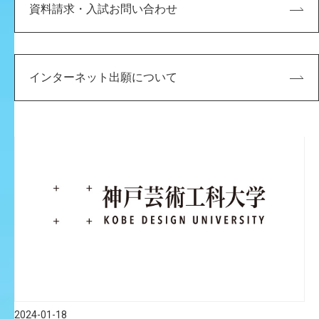
2025-01-09
資料請求・入試お問い合わせ
みんなが欲しい！と思ってくれるような創造性に
富んだポケモンカードゲームを作ります！
編集部 神戸芸工大に入学を決めた理由は？ 上石 オープ
ンキャンパスに参加して、施設の充実ぶりやカリキュラ
インターネット出願について
ムの幅広さに惹かれ、この大学なら自分が高校生活で学
んできたデザインの知識をさらに広げ、深く追求するこ
とができるかも！ […]
2024-01-18