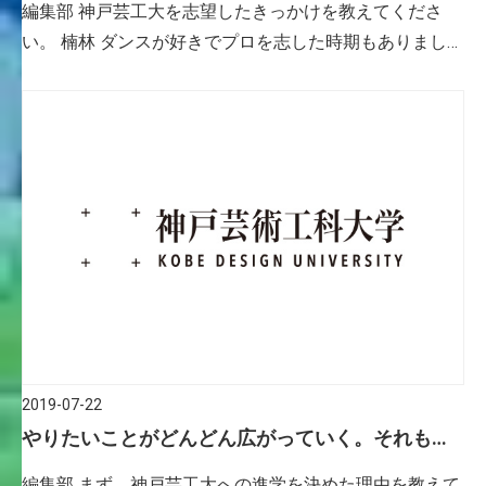
編集部 神戸芸工大を志望したきっかけを教えてくださ
い。 楠林 ダンスが好きでプロを志した時期もありました
が、自分の可能性を広げたいと思うようになりました。
そして興味を持ったのが、広告デザインの世界。神戸芸
工大は、少人数で […]
2019-07-22
やりたいことがどんどん広がっていく。それも大
学生活の面白さ！！
編集部 まず、神戸芸工大への進学を決めた理由を教えて