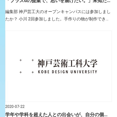
「プラスαの提案で、思いを届けたい。」未知だっ
たパッケージデザインの世界で見つけた、未来の
編集部 神戸芸工大のオープンキャンパスには参加しまし
自分の姿。
たか？ 小川 2回参加しました。手作りの物が制作できる
ワークショップがあり、在学生や先生方と交流すること
ができて、明るい雰囲気の大学だということがわかりま
した。入学前に […]
2020-07-22
学年や学科を超えた人との出会いが、自分の個性