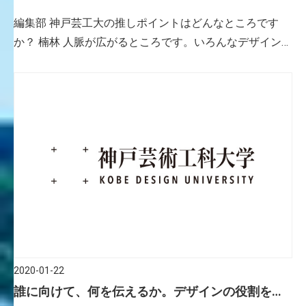
の発見と、将来につながっていく。
編集部 神戸芸工大の推しポイントはどんなところです
か？ 楠林 人脈が広がるところです。いろんなデザイン・
アートの分野を志す人たちと知り合えたことで、芸術に
関することはもちろん、大学での過ごし方や将来どうし
たいかなどについ […]
2020-01-22
誰に向けて、何を伝えるか。デザインの役割を考