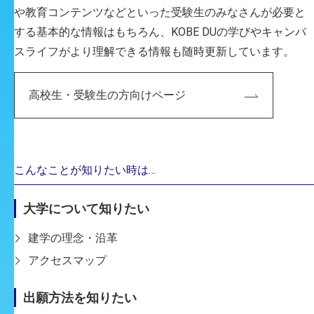
建築・環境デザイン学科
や教育コンテンツなどといった受験生のみなさんが必要と
する基本的な情報はもちろん、KOBE DUの学びやキャンパ
MORE
スライフがより理解できる情報も随時更新しています。
高校生・受験生の方向けページ
こんなことが知りたい時は…
大学について知りたい
建学の理念・沿革
アクセスマップ
出願方法を知りたい