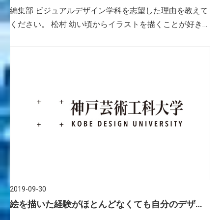
える。
編集部 ビジュアルデザイン学科を志望した理由を教えて
ください。 松村 幼い頃からイラストを描くことが好き
で、「人に何かを伝える仕事がしたい」と考えグラ
フィックデザイナーを志望して入学しました。ビジュア
ルデザイン学科は、グ […]
2019-09-30
絵を描いた経験がほとんどなくても自分のデザイ
ン手法を見つけられる。