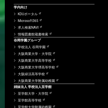
学内向け
KDUポータル
Microsoft365
求人検索NAVI
情報図書館蔵書検索
谷岡学園グループ
学校法人 谷岡学園
大阪商業大学・大学院
大阪商業大学高等学校
大阪商業大学堺高等学校
大阪緑涼高等学校
大阪商業大学附属幼稚園
姉妹法人 学校法人至学館
至学館大学・大学院
至学館高等学校
至学館大学附属幼稚園