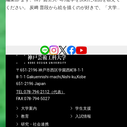
ください。 炭﨑 普段から絵を描くのが好きで、「大学で
も描けたらいいなぁ・・・」という思いから神戸で唯一
の芸術大学である神戸芸工大を選びました。 編集部 「絵
が好き」と […]
〒651-2196 神戸市西区学園西町8-1-1
8-1-1 Gakuennishi-machi,Nishi-ku,Kobe
651-2196 Japan
TEL:078-794-2112（代表）
FAX:078-794-5027
大学案内
学生支援
教育
入試情報
研究・社会連携