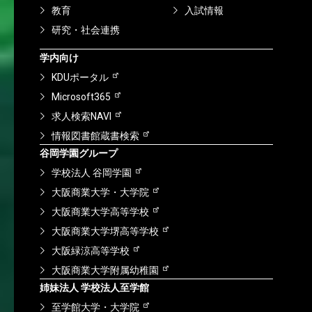
教育
入試情報
研究・社会連携
学内向け
KDUポータル
Microsoft365
求人検索NAVI
情報図書館蔵書検索
谷岡学園グループ
学校法人 谷岡学園
大阪商業大学・大学院
大阪商業大学高等学校
大阪商業大学堺高等学校
大阪緑涼高等学校
大阪商業大学附属幼稚園
姉妹法人 学校法人至学館
至学館大学・大学院