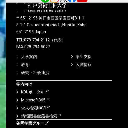
〒651-2196 神戸市西区学園西町8-1-1
8-1-1 Gakuennishi-machi,Nishi-ku,Kobe
651-2196 Japan
TEL:078-794-2112（代表）
FAX:078-794-5027
大学案内
学生支援
教育
入試情報
研究・社会連携
学内向け
KDUポータル
Microsoft365
求人検索NAVI
情報図書館蔵書検索
谷岡学園グループ