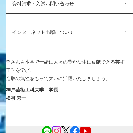
資料請求・入試お問い合わせ
ともに影響し合いながら人々の豊かな生に貢献すること
が強く求められます。
国際的に開かれた神戸の地で、「芸術工学」を旗印に掲
げてきた神戸芸術工科大学には、
インターネット出願について
現代的な「社会」と「個人」の双方に働きかけるための
知識と技を持つ人材を育成してきた固有の伝統がありま
す。
皆さんも本学で一緒に人々の豊かな生に貢献できる芸術
工学を学び、
進取の気性をもって大いに活躍いたしましょう。
神戸芸術工科大学 学長
松村 秀一