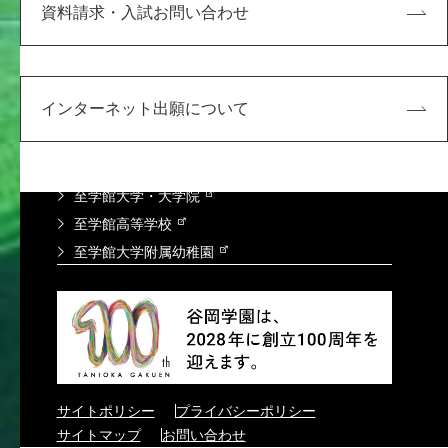
学校法人 谷岡学園
資料請求・入試お問い合わせ
大阪商業大学・大学院
大阪商業大学高等学校
大阪商業大学堺高等学校
インターネット出願について
大阪緑涼高等学校
大阪商業大学附属幼稚園
姉妹法人 学校法人至学館
至学館大学・大学院
至学館高等学校
至学館大学附属幼稚園
サイトポリシー
プライバシーポリシー
サイトマップ
お問い合わせ