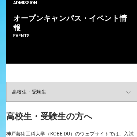
など、大学の適切な運営・管理に関する情報公開を掲載
ADMISSION
しています。
オープンキャンパス・イベント情
報
EVENTS
教育情報の公表
宣言・ガイドライン
自己点検・評価、大学評価
学則・規程
高校生・受験生の方へ
高等教育の修学支援新制度・機関要
神戸芸術工科大学（KOBE DU）のウェブサイトでは、入試
件確認申請書