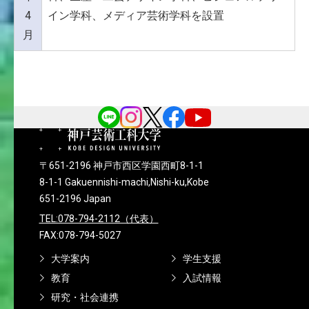
4
イン学科、メディア芸術学科を設置
月
〒651-2196 神戸市西区学園西町8-1-1
8-1-1 Gakuennishi-machi,Nishi-ku,Kobe
651-2196 Japan
TEL:078-794-2112（代表）
FAX:078-794-5027
大学案内
学生支援
教育
入試情報
研究・社会連携