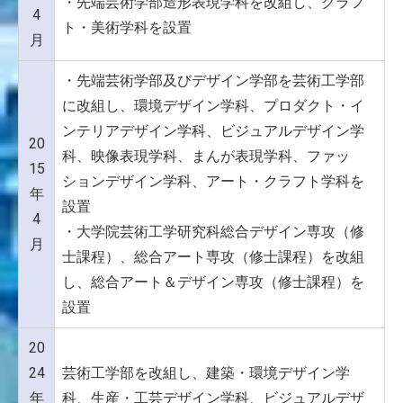
・先端芸術学部造形表現学科を改組し、クラフ
4
ト・美術学科を設置
月
・先端芸術学部及びデザイン学部を芸術工学部
に改組し、環境デザイン学科、プロダクト・イ
ンテリアデザイン学科、ビジュアルデザイン学
20
科、映像表現学科、まんが表現学科、ファッ
15
ションデザイン学科、アート・クラフト学科を
年
設置
4
・大学院芸術工学研究科総合デザイン専攻（修
月
士課程）、総合アート専攻（修士課程）を改組
し、総合アート＆デザイン専攻（修士課程）を
設置
20
24
芸術工学部を改組し、建築・環境デザイン学
年
科、生産・工芸デザイン学科、ビジュアルデザ