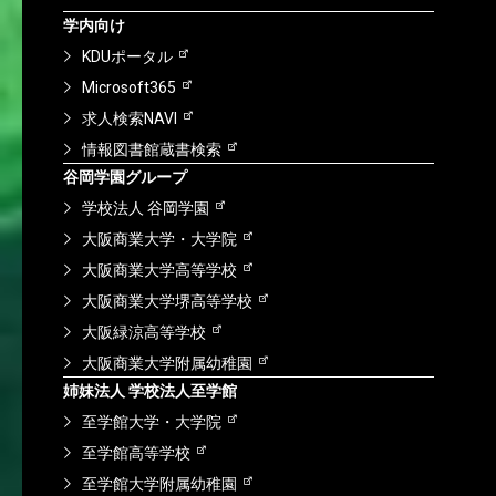
学内向け
KDUポータル
Microsoft365
求人検索NAVI
情報図書館蔵書検索
谷岡学園グループ
学校法人 谷岡学園
大阪商業大学・大学院
大阪商業大学高等学校
大阪商業大学堺高等学校
大阪緑涼高等学校
大阪商業大学附属幼稚園
姉妹法人 学校法人至学館
至学館大学・大学院
至学館高等学校
至学館大学附属幼稚園