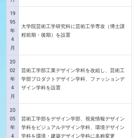
19
95
大学院芸術工学研究科に芸術工学専攻（博士課
年
程前期・後期）を設置
4
月
20
02
芸術工学部工業デザイン学科を改組し、芸術工
年
学部プロダクトデザイン学科、ファッションデ
4
ザイン学科を設置
月
20
05
芸術工学部をデザイン学部、視覚情報デザイン
年
学科をビジュアルデザイン学科、環境デザイン
4
学科を環境・建築デザイン学科に名称変更