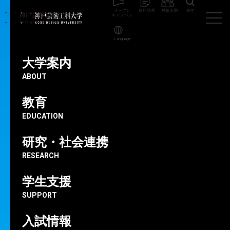
オープン
資料請求
対象者別
探す
キャンパス
Language
神戸芸術工科大学
ビジュアルデザイン学科
大学案内
お知らせ
ABOUT
NEWS
教育
EDUCATION
研究・社会連携
RESEARCH
学生支援
SUPPORT
入試情報