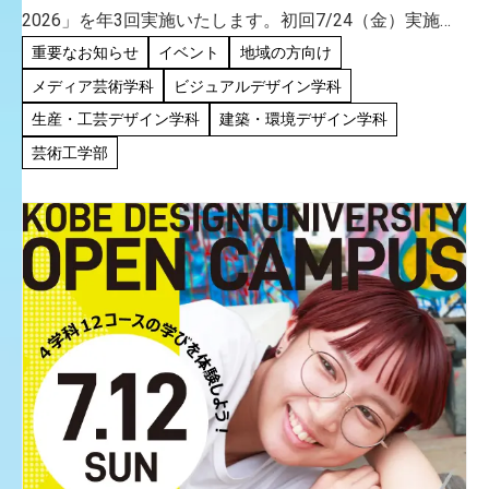
2026」を年3回実施いたします。初回7/24（⾦）実施講
座については、7/10（⾦）13:00より申込開始予定で
重要なお知らせ
イベント
地域の方向け
す。詳細は、追って本学公式サイトにてお知らせいたし
メディア芸術学科
ビジュアルデザイン学科
ます。
生産・工芸デザイン学科
建築・環境デザイン学科
芸術工学部