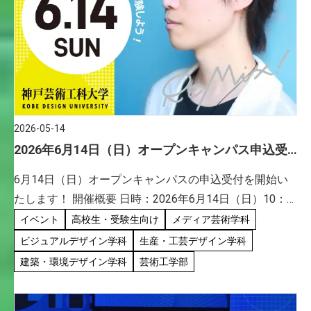
2026-05-14
2026年6月14日（日）オープンキャンパス申込受
付開始！
6月14日（日）オープンキャンパスの申込受付を開始い
たします！ 開催概要 日時：2026年6月14日（日）10：
00～15：00（受付開始は9：30～）オープンキャンパス
イベント
高校生・受験生向け
メディア芸術学科
申込みページはこちら 充実のプログラム！見どころ満
ビジュアルデザイン学科
生産・工芸デザイン学科
[…]
建築・環境デザイン学科
芸術工学部