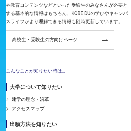
建築・環境デザイン学科
や教育コンテンツなどといった受験生のみなさんが必要と
する基本的な情報はもちろん、KOBE DUの学びやキャンパ
MORE
スライフがより理解できる情報も随時更新しています。
高校生・受験生の方向けページ
こんなことが知りたい時は…
大学について知りたい
建学の理念・沿革
アクセスマップ
出願方法を知りたい