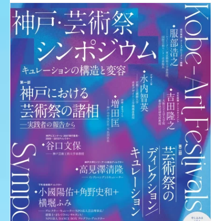
展 会 […]