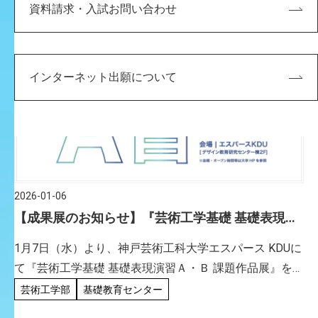
資料請求・入試お問い合わせ
インターネット出願について
2026-01-06
【成果展のお知らせ】『芸術工学基礎 基礎表現演
習Ａ・Ｂ 課題作品展』
1月7日（水）より、神戸芸術工科大学エスパース KDUに
て『芸術工学基礎 基礎表現演習Ａ・Ｂ 課題作品展』を開
催いたします。お近くにお越しの際は、是非お立ち寄り
芸術工学部
基礎教育センター
ください！ 芸術工学基礎 基礎表現演習Ａ・Ｂ 課題作品