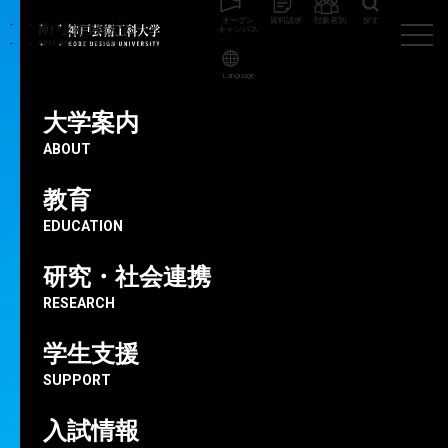
オープン
資料請求
対象者別
探す
キャンパス
Language
神戸芸術工科大学
基礎教育センター
大学案内
お知らせ
ABOUT
NEWS
教育
EDUCATION
研究・社会連携
RESEARCH
学生支援
SUPPORT
入試情報