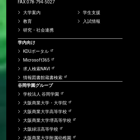
FAX:078-794-5027
大学案内
学生支援
教育
入試情報
研究・社会連携
学内向け
KDUポータル
Microsoft365
求人検索NAVI
情報図書館蔵書検索
谷岡学園グループ
学校法人 谷岡学園
大阪商業大学・大学院
大阪商業大学高等学校
大阪商業大学堺高等学校
大阪緑涼高等学校
大阪商業大学附属幼稚園