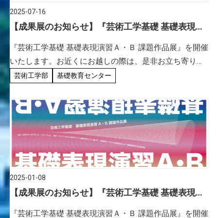
2025-07-16
【成果展のお知らせ】『芸術工学基礎 基礎表現演
習Ａ・Ｂ 課題作品展』
『芸術工学基礎 基礎表現演習Ａ・Ｂ 課題作品展』を開催
いたします。お近くにお越しの際は、是非お立ち寄りく
ださい！ 『芸術工学基礎 基礎表現演習Ａ・Ｂ 課題作品
芸術工学部
基礎教育センター
展』 会期：基礎表現演習Ａ・B 2025年7月11日（金）
～7 […]
2025-01-08
【成果展のお知らせ】『芸術工学基礎 基礎表現演
習Ａ・Ｂ 課題作品展』
『芸術工学基礎 基礎表現演習Ａ・Ｂ 課題作品展』を開催