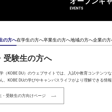
オープンキ
EVENTS
生の方へ
在学生の方へ
卒業生の方へ
地域の方へ
企業の方
ます。
・受験生の方へ
学（KOBE DU）のウェブサイトでは、入試や教育コンテン
ん、KOBE DUの学びやキャンパスライフがより理解できる情
スリリース
高校生・受験生向け
在学生向け
卒業生向け
地域の方
生・受験生の方向けページ
芸デザイン学科
建築・環境デザイン学科