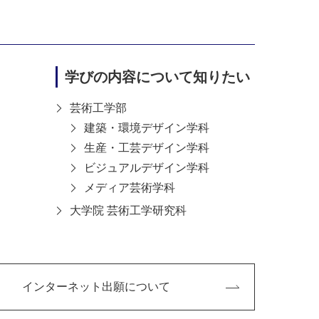
学びの内容について知りたい
芸術工学部
建築・環境デザイン学科
生産・工芸デザイン学科
ビジュアルデザイン学科
メディア芸術学科
大学院 芸術工学研究科
2023-12-08
インターネット出願について
学生専用マンションの入居者募
集を開始しました（2024年4月