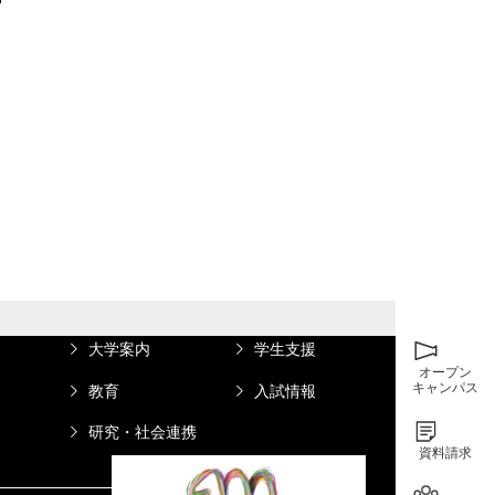
。
リ
大学案内
学生支援
オープン
キャンパス
教育
入試情報
研究・社会連携
資料請求