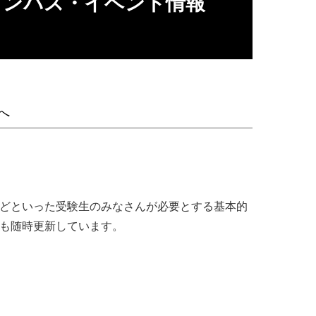
ャンパス・イベント情報
へ
ツなどといった受験生のみなさんが必要とする基本的
報も随時更新しています。
向け
企業の方向け
情報図書館
キャリア