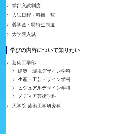
学部入試制度
入試日程・科目一覧
奨学金・特待生制度
大学院入試
学びの内容について知りたい
芸術工学部
建築・環境デザイン学科
生産・工芸デザイン学科
ビジュアルデザイン学科
メディア芸術学科
2023-11-05
ビジュアルデザイン学科 絵本制作基礎作品展開催
大学院 芸術工学研究科
ビジュアルデザイン学科 絵本制作基礎作品展 「いろ・こ
とば めくるきらめき」 2年次の後期授業「絵本制作基