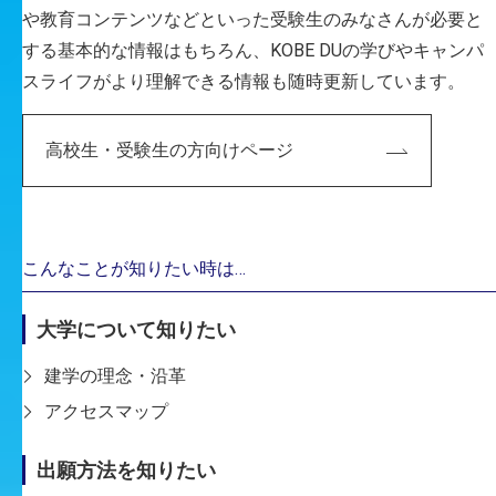
建築・環境デザイン学科
や教育コンテンツなどといった受験生のみなさんが必要と
する基本的な情報はもちろん、KOBE DUの学びやキャンパ
MORE
スライフがより理解できる情報も随時更新しています。
高校生・受験生の方向けページ
こんなことが知りたい時は…
大学について知りたい
建学の理念・沿革
アクセスマップ
出願方法を知りたい