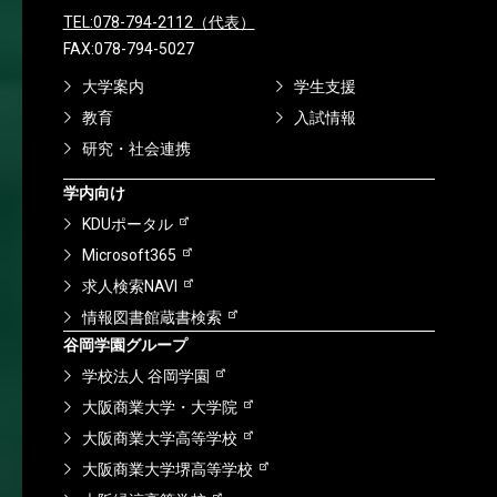
TEL:078-794-2112（代表）
FAX:078-794-5027
大学案内
学生支援
教育
入試情報
研究・社会連携
学内向け
KDUポータル
Microsoft365
求人検索NAVI
情報図書館蔵書検索
谷岡学園グループ
学校法人 谷岡学園
大阪商業大学・大学院
大阪商業大学高等学校
大阪商業大学堺高等学校