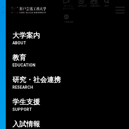
オープン
資料請求
対象者別
探す
キャンパス
Language
神戸芸術工科大学
在学生向け
大学案内
お知らせ
ABOUT
NEWS
教育
EDUCATION
研究・社会連携
RESEARCH
学生支援
SUPPORT
入試情報