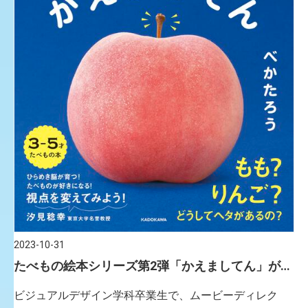
2023-10-31
たべもの絵本シリーズ第2弾「かえましてん」が出
版されます。（ビジュアルデザイン学科卒業生 白
ビジュアルデザイン学科卒業生で、ムービーディレク
玖 欣宏さん）