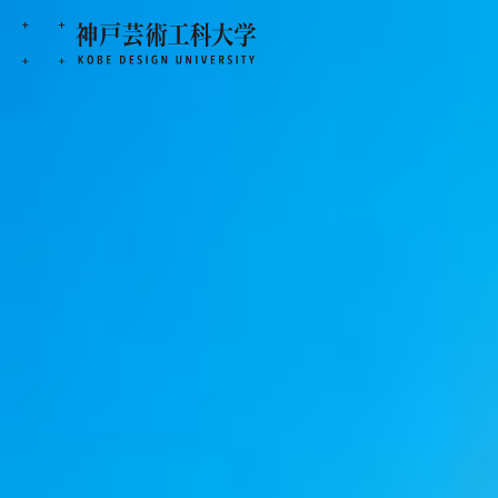
制作ストーリー
KOBE DU PORTFOLIO
人を知る。
作品を知る。