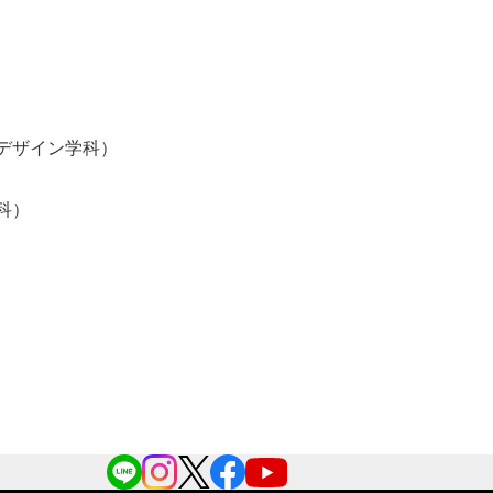
デザイン学科）
科）