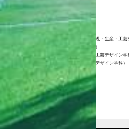
建築・環境デザイン学科
生産・工芸デザイン学科
ビジュアルデザイン学科
メディア芸術学科
プロダクト・インテリアデザイン学科（現：生産・工芸
まんが表現学科（現：メディア芸術学科）
ファッションデザイン学科（現：生産・工芸デザイン学
アート・クラフト学科（現：生産・工芸デザイン学科）