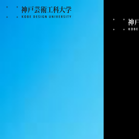
制作ストーリー
KOBE DU PORTFOLIO
人を知る。
作品を知る。