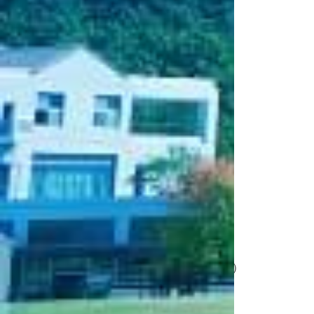
大学院芸術工学研究科
建築・環境デザイン学科
生産・工芸デザイン学科
ビジュアルデザイン学科
メディア芸術学科
芸術工学教育センター
在学生の作品
大学院芸術工学研究科
建築・環境デザイン学科
生産・工芸デザイン学科
ビジュアルデザイン学科
メディア芸術学科
映像表現学科（現：メディア芸術学科）
まんが表現学科（現：メディア芸術学科）
卒業生の作品
大学院芸術工学研究科