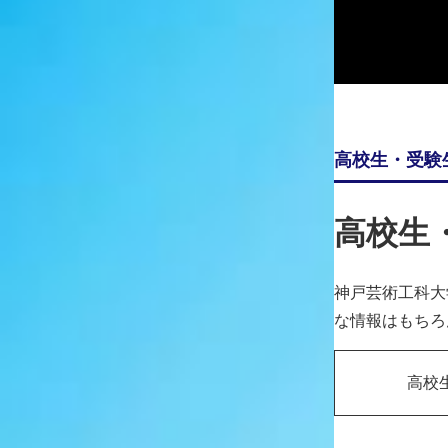
各業界の第一線で活躍しながら指導に当たる教員、
大学を巣立ち各現場で活躍する卒業生、また現在進
行中で表現を学ぶ在学生の作品や取組みを発信しま
す。
高校生・受験
高校生
神戸芸術工科大
な情報はもちろ
高校