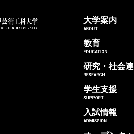
大学案内
神戸芸術工科大学
KOBE DU PORT
ABOUT
教育
EDUCATION
研究・社会連
RESEARCH
学生支援
SUPPORT
入試情報
ADMISSION