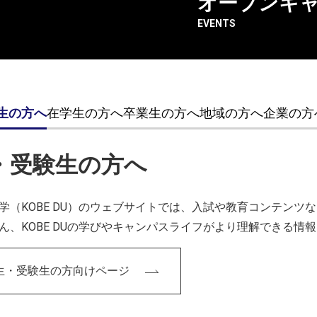
オープンキ
EVENTS
生の方へ
在学生の方へ
卒業生の方へ
地域の方へ
企業の方
・受験生の方へ
学（KOBE DU）のウェブサイトでは、入試や教育コンテン
ん、KOBE DUの学びやキャンパスライフがより理解できる情
在学生 メディア芸術
竹田 奈津
さんの作
生・受験生の方向けページ
「駄菓子屋