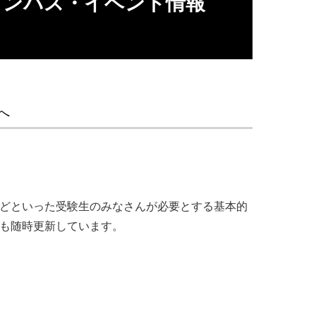
ャンパス・イベント情報
DU
へ
ツなどといった受験生のみなさんが必要とする基本的
報も随時更新しています。
学科
品
」