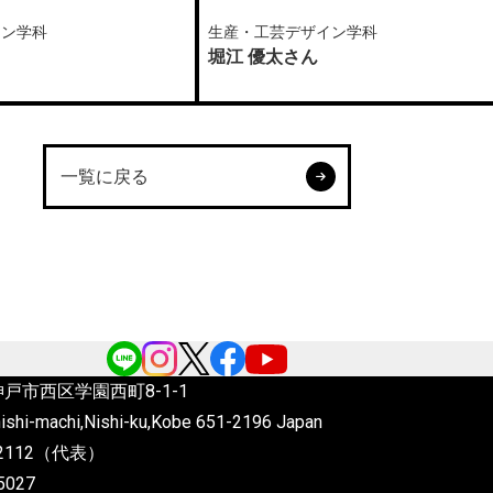
イン学科
生産・工芸デザイン学科
堀江 優太さん
一覧に戻る
6 神戸市西区学園西町8-1-1
ishi-machi,Nishi-ku,Kobe
651-2196 Japan
4-2112（代表）
5027