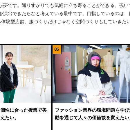
が夢です。通りすがりでも気軽に立ち寄ることができる、覗い
を演出できたらなと考えている最中です。目指しているのは、
る体験型店舗。服づくりだけじゃなく空間づくりもしていきた
05
の個性に合った授業で美
ファッション業界の環境問題を学び
教えたい。
動を通じて人々の価値観を変えたい