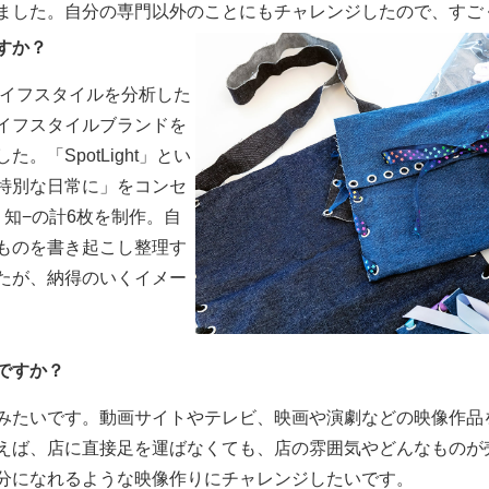
ました。自分の専門以外のことにもチャレンジしたので、すご
すか？
ライフスタイルを分析した
イフスタイルブランドを
「SpotLight」とい
特別な日常に」をコンセ
知−の計6枚を制作。自
ものを書き起こし整理す
たが、納得のいくイメー
ですか？
みたいです。動画サイトやテレビ、映画や演劇などの映像作品
えば、店に直接足を運ばなくても、店の雰囲気やどんなものが
分になれるような映像作りにチャレンジしたいです。