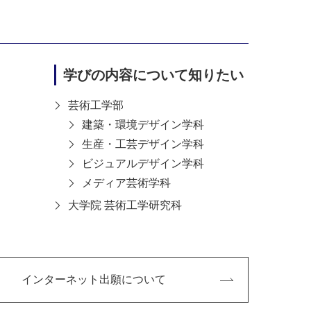
学びの内容について知りたい
芸術工学部
建築・環境デザイン学科
生産・工芸デザイン学科
ビジュアルデザイン学科
メディア芸術学科
大学院 芸術工学研究科
して自分なりに調べています。
週はここから」という感じで一本の映画
インターネット出願について
映画以外にも、アニメ作品を見ること