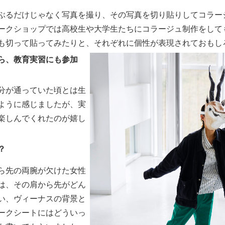
ぶるだけじゃなく写真を撮り、その写真を切り貼りしてコラー
ークショップでは高校生や大学生たちにコラージュ制作をして
も切って貼ってみたりと、それぞれに個性が表現されておもし
ら、教育実習にも参加
分が通っていた頃とは生
ように感じましたが、実
楽しんでくれたのが嬉し
？
ら先の両腕が欠けた女性
は、その肩から先がどん
い、ヴィーナスの背景と
ークシートにはどういっ