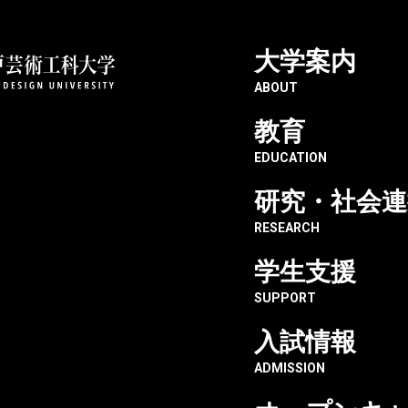
大学案内
神戸芸術工科大学
生産・工芸デザイン学科
生徒それぞれの個性
ABOUT
教育
EDUCATION
研究・社会連
RESEARCH
った授
学生支援
たい。
SUPPORT
入試情報
ADMISSION