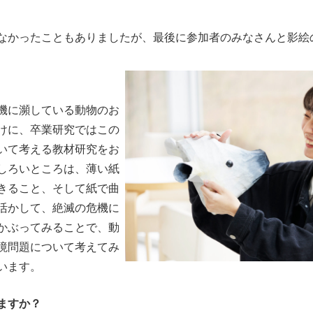
み合わせてもらって、オリジナル動物の影絵を作ってもらいま
なかったこともありましたが、最後に参加者のみなさんと影絵
機に瀕している動物のお
けに、卒業研究ではこの
いて考える教材研究をお
しろいところは、薄い紙
きること、そして紙で曲
活かして、絶滅の危機に
かぶってみることで、動
境問題について考えてみ
います。
ますか？