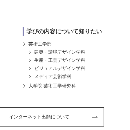
学びの内容について知りたい
芸術工学部
建築・環境デザイン学科
生産・工芸デザイン学科
ビジュアルデザイン学科
メディア芸術学科
、たくさんの人たちと関わる機会が多
大学院 芸術工学研究科
に参加することができ、そこで多くの
インターネット出願について
んなでつくろう！どうぶつえん」とい
意し、参加してくださった地域の方々