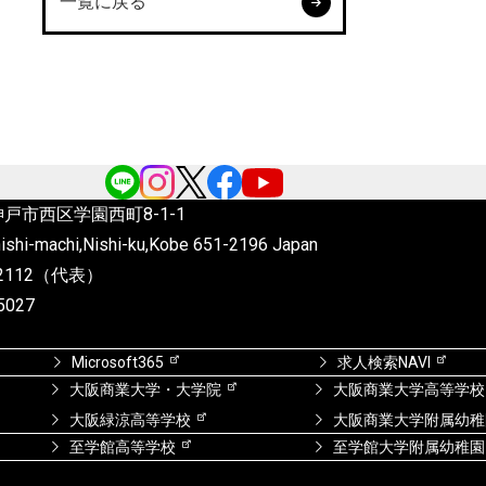
一覧に戻る
6 神戸市西区学園西町8-1-1
ishi-machi,Nishi-ku,Kobe
651-2196 Japan
4-2112（代表）
5027
Microsoft365
求人検索NAVI
大阪商業大学・大学院
大阪商業大学高等学校
大阪緑涼高等学校
大阪商業大学附属幼稚
至学館高等学校
至学館大学附属幼稚園