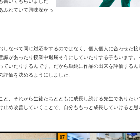
も書いてもらいました
あふれていて興味深かっ
おしなべて同じ対応をするのではなく、個人個人に合わせた接
意識があったり授業中退屈そうにしていたりする子もいます。
っていたりするんです。だから単純に作品の出来を評価するん
の評価を決めるようにしました。
こと、それから生徒たちとともに成長し続ける先生でありたい
け止め改善していくことで、自分ももっと成長していけると思
08