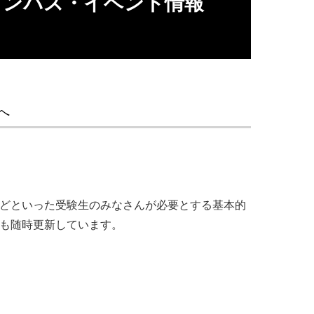
ャンパス・イベント情報
へ
ツなどといった受験生のみなさんが必要とする基本的
報も随時更新しています。
ものが多いので、芸工大にはそういっ
られているところもありがたいです