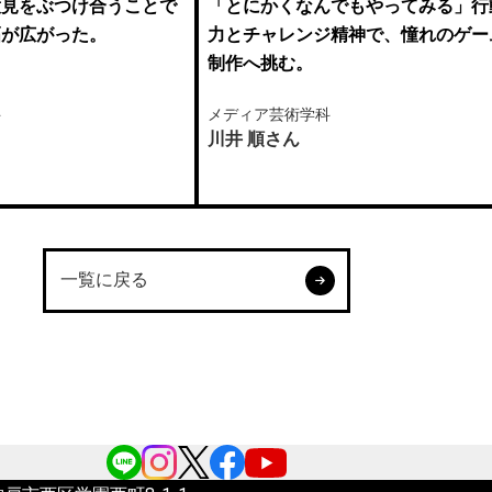
「とにかくなんでもやってみる」行
意見をぶつけ合うことで
力とチャレンジ精神で、憧れのゲー
幅が広がった。
制作へ挑む。
メディア芸術学科
科
川井 順さん
一覧に戻る