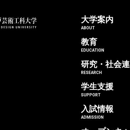
大学案内
囲約37,500平米の大学を360度カメラで3Dスキャン」自由に探索
ABOUT
教育
EDUCATION
研究・社会連
RESEARCH
米の大学
学生支援
キャン」
SUPPORT
ャルコ
入試情報
。
ADMISSION