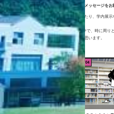
編集部
高校生や受験生へのメッセージをお
井上
他学科の授業を受けたり、学内展示
しいです。
4年間の学生生活の中で、時に周り
ていってほしいなと思います。
03
04