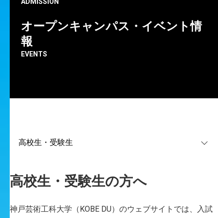
ADMISSION
オープンキャンパス・イベント情
報
EVENTS
編集部
神戸芸工大のオープンキャンパスに参加したきっか
高校生・受験生の方へ
けは？
芝
神戸芸術工科大学（KOBE DU）のウェブサイトでは、入試