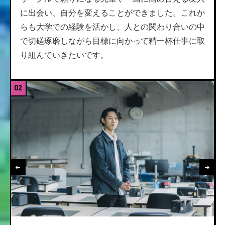
に出会い、自分を変えることができました。これか
らも大学での経験を活かし、人との関わり合いの中
で切磋琢磨しながら目標に向かって精一杯仕事に取
り組んでいきたいです。
02
0