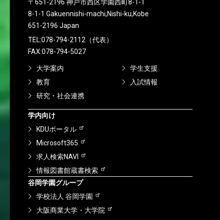
〒651-2196 神戸市西区学園西町8-1-1
8-1-1 Gakuennishi-machi,Nishi-ku,Kobe
651-2196 Japan
TEL:078-794-2112（代表）
FAX:078-794-5027
大学案内
学生支援
教育
入試情報
研究・社会連携
学内向け
KDUポータル
Microsoft365
求人検索NAVI
情報図書館蔵書検索
谷岡学園グループ
学校法人 谷岡学園
大阪商業大学・大学院