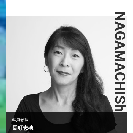
NAGAMACHIShiho
客員教授
長町志穂