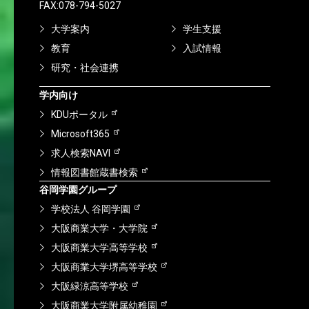
FAX:078-794-5027
大学案内
学生支援
教育
入試情報
研究・社会連携
学内向け
KDUポータル
Microsoft365
求人検索NAVI
情報図書館蔵書検索
谷岡学園グループ
学校法人 谷岡学園
大阪商業大学・大学院
大阪商業大学高等学校
大阪商業大学堺高等学校
大阪緑涼高等学校
大阪商業大学附属幼稚園