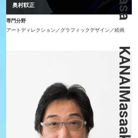
奥村靫正
専門分野
アートディレクション／グラフィックデザイン／絵画
KANAIMasaaki