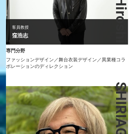
KUBOHiroshi
客員教授
窪浩志
専門分野
ファッションデザイン／舞台衣装デザイン／異業種コラ
ボレーションのディレクション