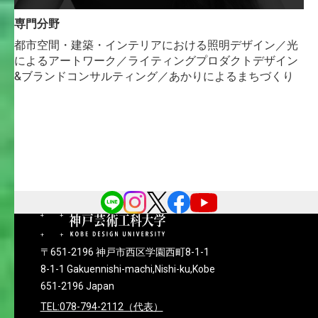
専門分野
都市空間・建築・インテリアにおける照明デザイン／光
によるアートワーク／ライティングプロダクトデザイン
&ブランドコンサルティング／あかりによるまちづくり
〒651-2196 神戸市西区学園西町8-1-1
8-1-1 Gakuennishi-machi,Nishi-ku,Kobe
651-2196 Japan
TEL:078-794-2112（代表）