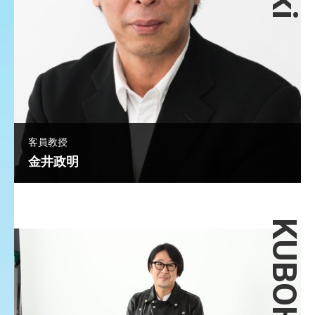
客員教授
金井政明