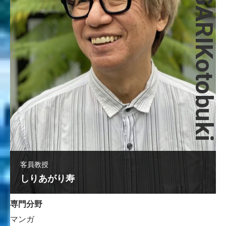
SHIRIAGARIKotobuki
客員教授
しりあがり寿
専門分野
マンガ