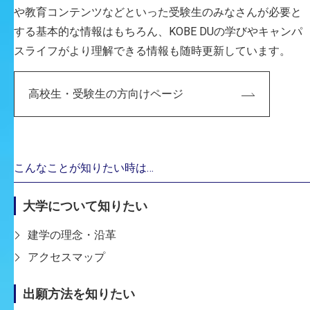
ISHIKAWAMari
や教育コンテンツなどといった受験生のみなさんが必要と
する基本的な情報はもちろん、KOBE DUの学びやキャンパ
スライフがより理解できる情報も随時更新しています。
客員教授
いしかわまり
高校生・受験生の方向けページ
専門分野
ジュエリー／写真
こんなことが知りたい時は…
ITOHiroshi
大学について知りたい
建学の理念・沿革
アクセスマップ
出願方法を知りたい