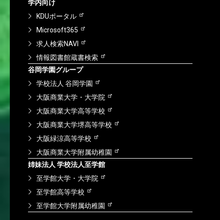
学内向け
KDUポータル
Microsoft365
求人検索NAVI
情報図書館蔵書検索
谷岡学園グループ
学校法人 谷岡学園
大阪商業大学・大学院
大阪商業大学高等学校
大阪商業大学堺高等学校
大阪緑涼高等学校
大阪商業大学附属幼稚園
姉妹法人 学校法人至学館
至学館大学・大学院
至学館高等学校
至学館大学附属幼稚園