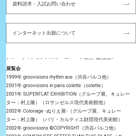
また、設立当初にchappieというキャラクターをデザイ
資料請求・入試お問い合わせ
ン、1999年には、ソニーミュージック・エンタテインメ
イントより歌手としてCDデビュー、シングル３枚、アル
バム１枚を発表した。現在でも、企業や学校のイメージ
インターネット出願について
キャラクターを務めたりと様々な分野で活動している。
（グルーヴィジョンズサイトより抜粋）
グルーヴィジョンズのホームページは
こちら
展覧会
1999年 groovisions rhythm ace（渋谷パルコ他）
2001年 groovisions in paris colette（colette）
2001年 SUPERFLAT EXHIBITION（グループ展、キュレー
ター：村上隆）（ロサンゼルス現代美術館他）
2002年 Coloriage -ぬりえ展-（グループ展、キュレー
ター：村上隆）（パリ・カルティエ財団現代美術館）
2002年 groovisions ©COPYRIGHT（渋谷パルコ他）