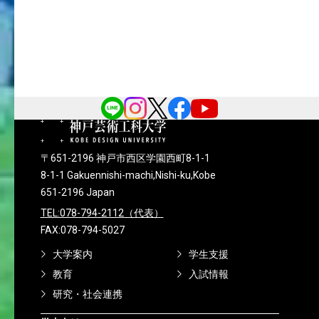
〒651-2196 神戸市西区学園西町8-1-1
8-1-1 Gakuennishi-machi,Nishi-ku,Kobe
651-2196 Japan
TEL:078-794-2112（代表）
FAX:078-794-5027
大学案内
学生支援
教育
入試情報
研究・社会連携