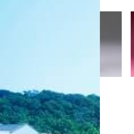
関連URL
日本和文化グランプリウェブサイト
https://jcpp.jp/