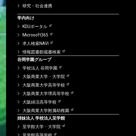
研究・社会連携
学内向け
KDUポータル
Microsoft365
求人検索NAVI
情報図書館蔵書検索
谷岡学園グループ
学校法人 谷岡学園
大阪商業大学・大学院
大阪商業大学高等学校
大阪商業大学堺高等学校
大阪緑涼高等学校
大阪商業大学附属幼稚園
姉妹法人 学校法人至学館
至学館大学・大学院
至学館高等学校