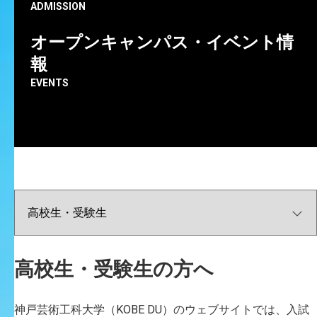
「ユキヒラやねやね」が、第5回神戸市都市デザイン賞
ADMISSION
（ストック再生部門）を受賞しました。
オープンキャンパス・イベント情
報
EVENTS
高校生・受験生の方へ
神戸芸術工科大学（KOBE DU）のウェブサイトでは、入試