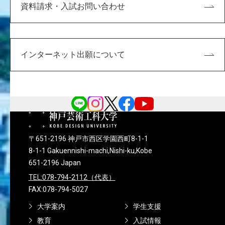
資料請求・入試お問い合わせ
インターネット出願について
〒651-2196 神戸市西区学園西町8-1-1
8-1-1 Gakuennishi-machi,Nishi-ku,Kobe
651-2196 Japan
TEL:078-794-2112（代表）
FAX:078-794-5027
大学案内
学生支援
教育
入試情報