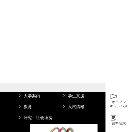
大学案内
学生支援
オープン
キャンパス
教育
入試情報
研究・社会連携
資料請求