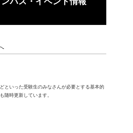
ャンパス・イベント情報
へ
ツなどといった受験生のみなさんが必要とする基本的
報も随時更新しています。