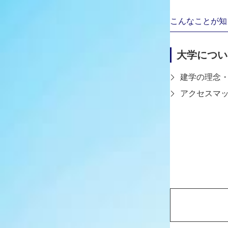
こんなことが知
大学につい
建学の理念
アクセスマ