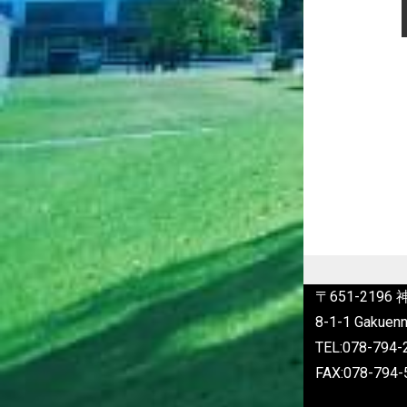
〒651-219
8-1-1 Gakuenn
TEL:078-79
FAX:078-794-