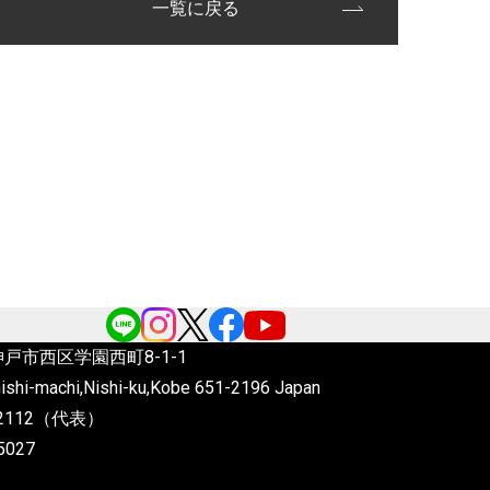
一覧に戻る
6 神戸市西区学園西町8-1-1
ishi-machi,Nishi-ku,Kobe
651-2196 Japan
4-2112（代表）
5027