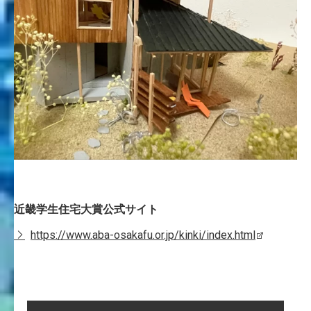
近畿学生住宅大賞公式サイト
https://www.aba-osakafu.or.jp/kinki/index.html