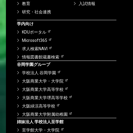
教育
入試情報
研究・社会連携
学内向け
KDUポータル
Microsoft365
求人検索NAVI
情報図書館蔵書検索
谷岡学園グループ
学校法人 谷岡学園
大阪商業大学・大学院
大阪商業大学高等学校
大阪商業大学堺高等学校
大阪緑涼高等学校
大阪商業大学附属幼稚園
姉妹法人 学校法人至学館
至学館大学・大学院