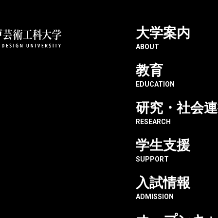
大学案内
神戸芸術工科大学
重要なお知らせ
202
ABOUT
教育
EDUCATION
期間中の全館休館日につ
研究・社会連
RESEARCH
学生支援
SUPPORT
期間を全館休館日とさせていただきます。
入試情報
。
ADMISSION