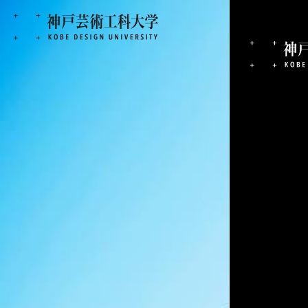
2025.12.01
2025年度 冬期休業
重要なお知らせ
神戸芸術工科大学では、通常の日・祝日とは別に、以下の
窓口業務は取扱いを行っておりませんのでご了承ください
(全館休館)