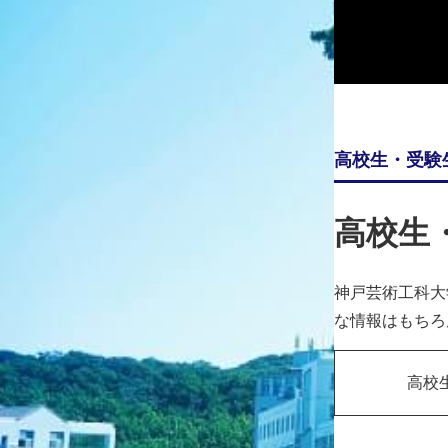
2025年12月26日（金）～2026年1月4日（日）
※12月23日（火）～25日（木）の開館日の窓口受付時間は、
高校生・受験
高校生
神戸芸術工科大
な情報はもちろ
高校