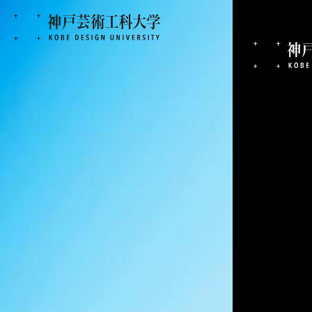
2024.04.02
神戸芸術工科大学紀要別冊
お知らせ
情報図書館