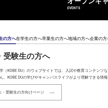
オープンキ
News & Review』に新しい記事を追加しました。
EVENTS
ースシステムの構築
生の方へ
在学生の方へ
卒業生の方へ
地域の方へ
企業の方
・受験生の方へ
学（KOBE DU）のウェブサイトでは、入試や教育コンテン
一覧に戻る
ん、KOBE DUの学びやキャンパスライフがより理解できる情
生・受験生の方向けページ