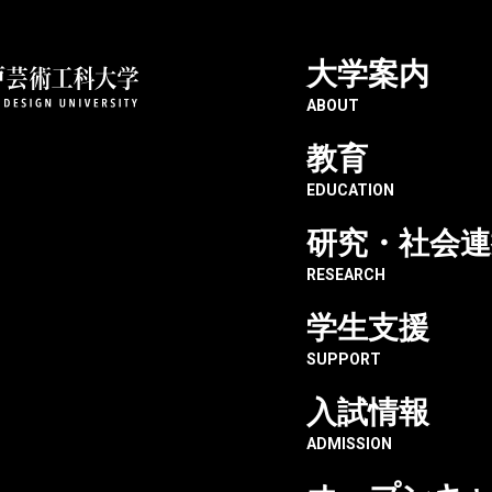
大学案内
神戸芸術工科大学
情報図書館
神戸芸術工科大学紀要別冊「New
ABOUT
教育
EDUCATION
「News & Revie
研究・社会連
RESEARCH
学生支援
SUPPORT
入試情報
ADMISSION