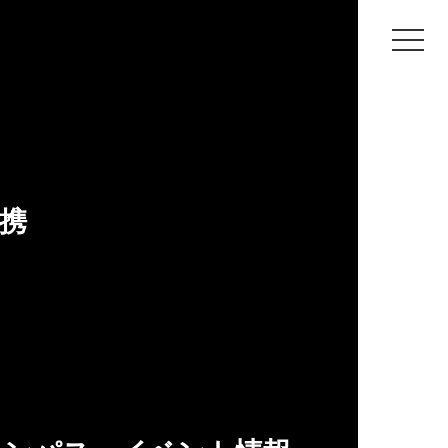
s & Review」新規記事追加のお知らせ
w」新規記事追加の
携