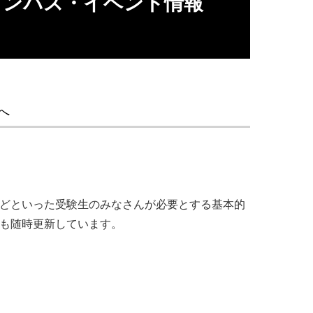
ャンパス・イベント情報
へ
ツなどといった受験生のみなさんが必要とする基本的
報も随時更新しています。