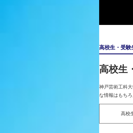
神戸市の都市ブランド向上と人口誘引につなげるプロジェ
リニューアルで新しく生まれ変わるプレンティを展示場所
ロジェクトに参加しました。
神戸市は多くの遺跡と遺物が出土している歴史があること
した。
高校生・受験
オープニングセレモニーでは除幕式が取り行われ、アート
作品は、西神中央プレンティ一番館の壁沿いに展示されて
高校生
神戸芸術工科大
な情報はもちろ
高校