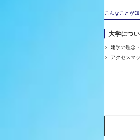
こんなことが知
大学につい
建学の理念
アクセスマ