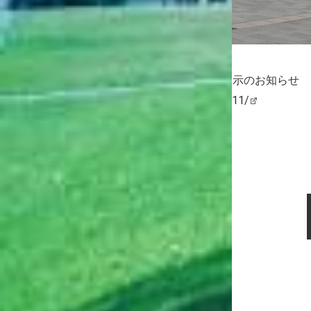
（過去のニュース記事）
西神中央プレンティ アートプロジェクト展示のお知らせ
https://www.kobe-du.ac.jp/2023/10/82911/