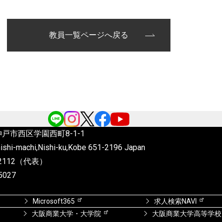
教員一覧ページへ戻る
6 神戸市西区学園西町8-1-1
ishi-machi,Nishi-ku,Kobe
651-2196 Japan
4-2112（代表）
5027
Microsoft365
求人検索NAVI
大阪商業大学・大学院
大阪商業大学高等学校