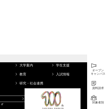
大学案内
学生支援
オープン
キャンパス
教育
入試情報
研究・社会連携
資料請求
情報図書館蔵書検索
対象者別