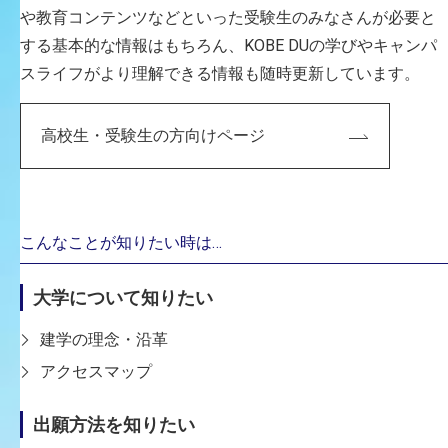
や教育コンテンツなどといった受験生のみなさんが必要と
する基本的な情報はもちろん、KOBE DUの学びやキャンパ
スライフがより理解できる情報も随時更新しています。
CAREER
高校生・受験生の方向けページ
主な経歴
2024年度入学の4学科名称
生産・工芸デザイン学科
こんなことが知りたい時は…
2023年度入学までの7学科名称
アート・クラフト学科
大学について知りたい
専門分野
建学の理念・沿革
陶芸
アクセスマップ
出願方法を知りたい