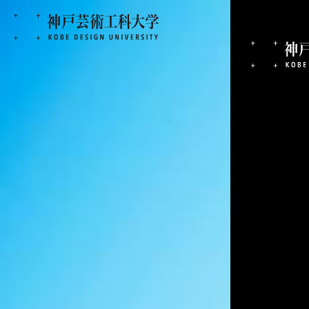
非常勤講師
兵庫県立工業技術センター 上席研究員／認定人間工学専門家
平田一郎