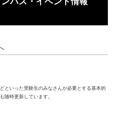
ャンパス・イベント情報
イン学科
中心設計
へ
ツなどといった受験生のみなさんが必要とする基本的
報も随時更新しています。