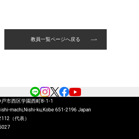
教員一覧ページへ戻る
6 神戸市西区学園西町8-1-1
ishi-machi,Nishi-ku,Kobe
651-2196 Japan
4-2112（代表）
5027