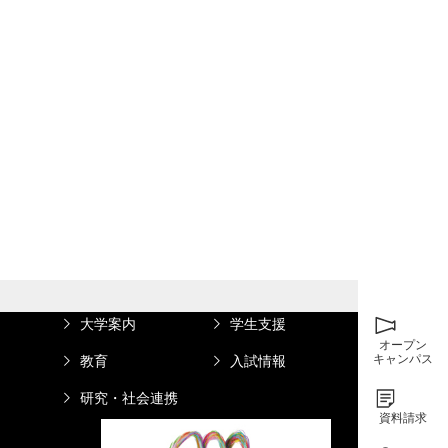
大学案内
学生支援
オープン
キャンパス
教育
入試情報
研究・社会連携
資料請求