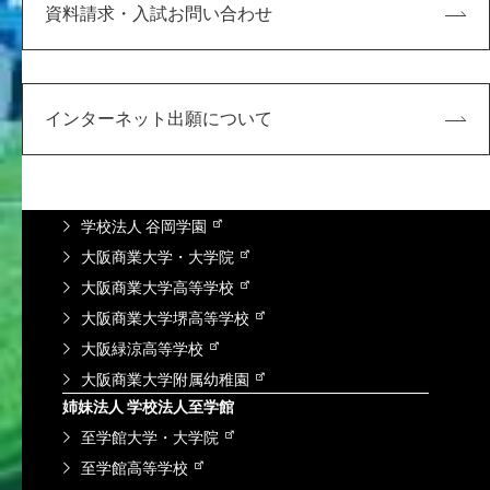
研究・社会連携
資料請求・入試お問い合わせ
学内向け
KDUポータル
Microsoft365
インターネット出願について
求人検索NAVI
情報図書館蔵書検索
谷岡学園グループ
学校法人 谷岡学園
大阪商業大学・大学院
大阪商業大学高等学校
大阪商業大学堺高等学校
大阪緑涼高等学校
大阪商業大学附属幼稚園
姉妹法人 学校法人至学館
至学館大学・大学院
至学館高等学校