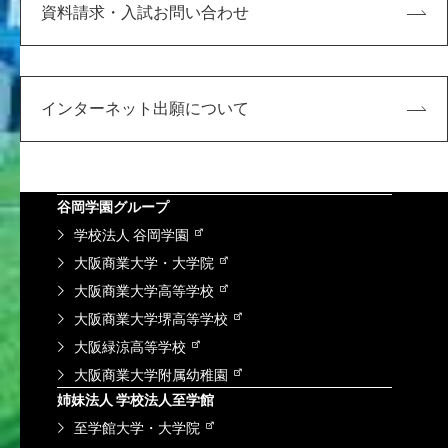
教育
入試情報
資料請求・入試お問い合わせ
研究・社会連携
学内向け
KDUポータル
インターネット出願について
Microsoft365
求人検索NAVI
情報図書館蔵書検索
谷岡学園グループ
学校法人 谷岡学園
大阪商業大学・大学院
大阪商業大学高等学校
大阪商業大学堺高等学校
大阪緑涼高等学校
大阪商業大学附属幼稚園
姉妹法人 学校法人至学館
至学館大学・大学院