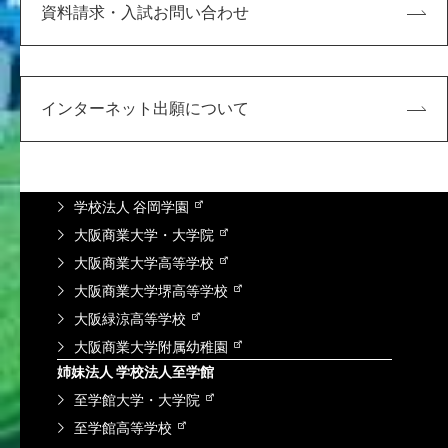
研究・社会連携
資料請求・入試お問い合わせ
学内向け
KDUポータル
Microsoft365
インターネット出願について
求人検索NAVI
情報図書館蔵書検索
谷岡学園グループ
学校法人 谷岡学園
大阪商業大学・大学院
大阪商業大学高等学校
大阪商業大学堺高等学校
大阪緑涼高等学校
大阪商業大学附属幼稚園
姉妹法人 学校法人至学館
至学館大学・大学院
至学館高等学校