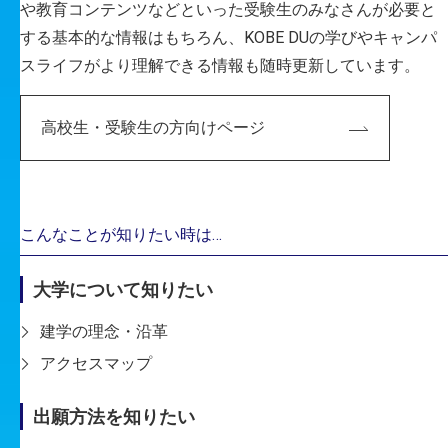
や教育コンテンツなどといった受験生のみなさんが必要と
08
公式SNS
する基本的な情報はもちろん、KOBE DUの学びやキャンパ
スライフがより理解できる情報も随時更新しています。
高校生・受験生の方向けページ
こんなことが知りたい時は…
大学について知りたい
建学の理念・沿革
アクセスマップ
01
出願方法を知りたい
KOBE DU