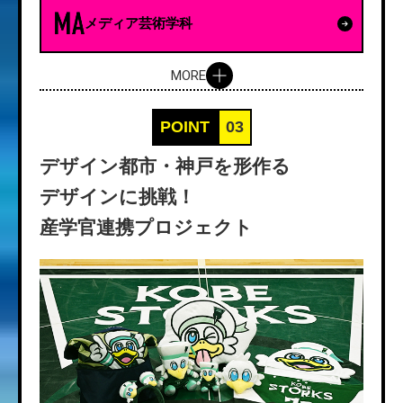
メディア芸術学科
MORE
POINT
03
デザイン都市・神戸を形作る
デザインに挑戦！
産学官連携プロジェクト