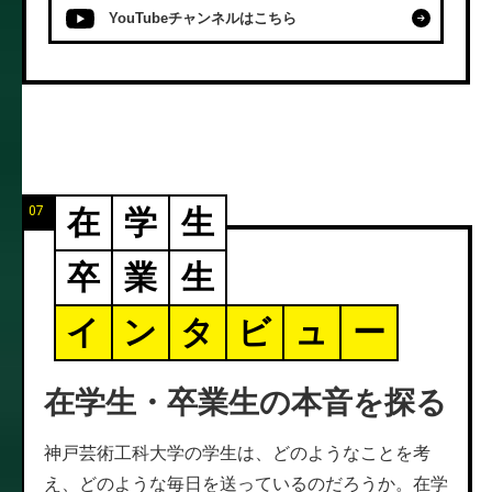
YouTubeチャンネルはこちら
07
在
学
生
卒
業
生
イ
ン
タ
ビ
ュ
ー
在学生・卒業生の本音を探る
神戸芸術工科大学の学生は、どのようなことを考
え、どのような毎日を送っているのだろうか。在学