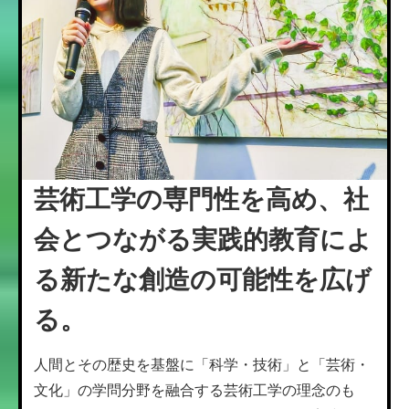
芸術工学の専門性を高め、
社
会とつながる実践的教育によ
る
新たな創造の可能性を広げ
る。
人間とその歴史を基盤に「科学・技術」と「芸術・
文化」の学問分野を融合する芸術工学の理念のも