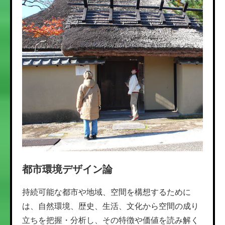
都市環境デザイン論
生産
持続可能な都市や地域、空間を構想するために
さま
は、自然環境、歴史、生活、文化から空間の成り
共に
立ちを把握・分析し、その特徴や価値を読み解く
ノづ