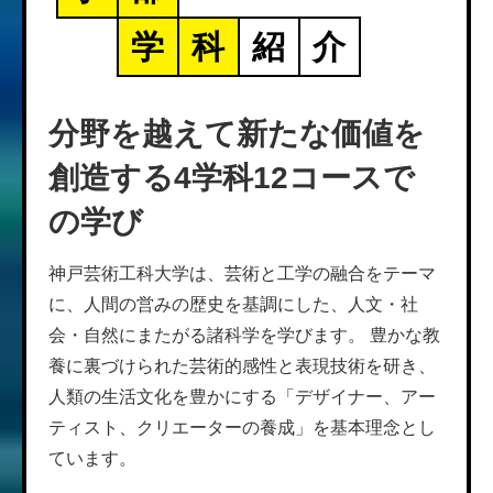
学
科
紹
介
分野を越えて新たな価値を
創造する
4学科12コースで
の学び
神戸芸術工科大学は、芸術と工学の融合をテーマ
に、人間の営みの歴史を基調にした、人文・社
会・自然にまたがる諸科学を学びます。 豊かな教
養に裏づけられた芸術的感性と表現技術を研き、
人類の生活文化を豊かにする「デザイナー、アー
ティスト、クリエーターの養成」を基本理念とし
ています。