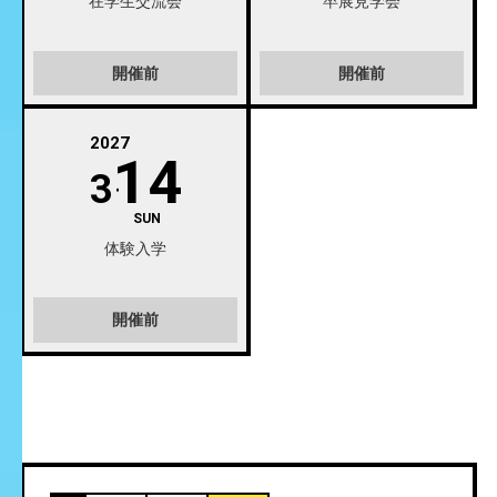
在学生交流会
卒展見学会
開催前
開催前
2027
14
3
SUN
体験入学
開催前