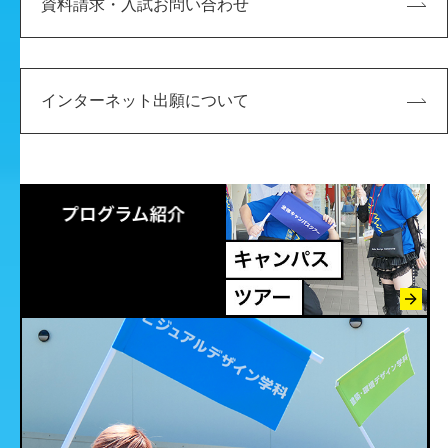
資料請求・入試お問い合わせ
※オープンキャンパスへの参加は事前申込です。
※約１ヶ月前に申込を開始します。
※実施内容は日程によって異なります。
インターネット出願について