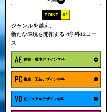
MORE
POINT
02
ジャンルを越え、
新たな表現を開拓する
4学科12コー
ス
建築・環境デザイン学科
生産・工芸デザイン学科
ビジュアルデザイン学科