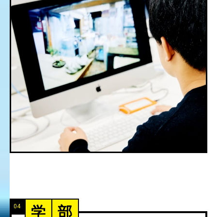
04
学
部