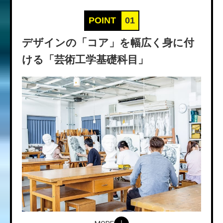
POINT
01
デザインの「コア」を
幅広く身に付
ける
「芸術工学基礎科目」