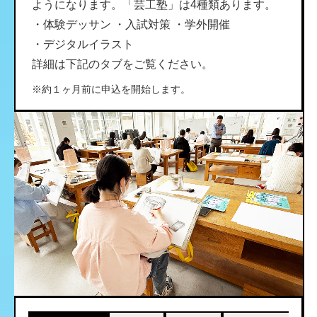
ようになります。「芸工塾」は4種類あります。
・体験デッサン
・入試対策
・学外開催
・デジタルイラスト
詳細は下記のタブをご覧ください。
※約１ヶ月前に申込を開始します。